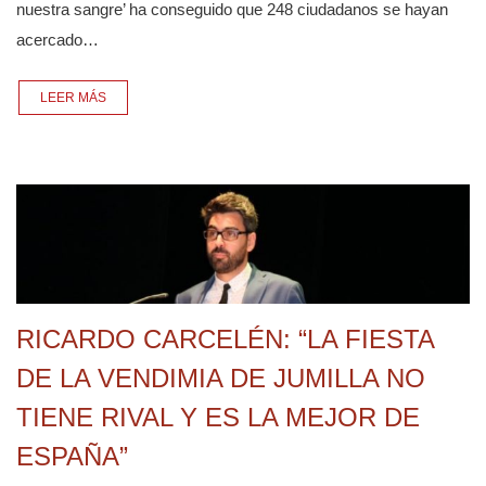
nuestra sangre’ ha conseguido que 248 ciudadanos se hayan
acercado…
LEER MÁS
RICARDO CARCELÉN: “LA FIESTA
DE LA VENDIMIA DE JUMILLA NO
TIENE RIVAL Y ES LA MEJOR DE
ESPAÑA”