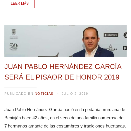
LEER MÁS
JUAN PABLO HERNÁNDEZ GARCÍA
SERÁ EL PISAOR DE HONOR 2019
PUBLICADO EN
NOTICIAS
JULIO 2, 2019
Juan Pablo Hernández García nació en la pedanía murciana de
Beniaján hace 42 años, en el seno de una familia numerosa de
7 hermanos amante de las costumbres y tradiciones huertanas.