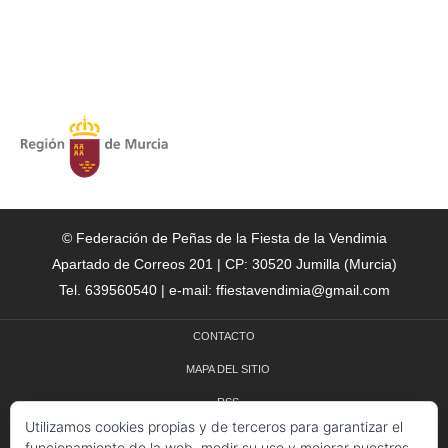
© Federación de Peñas de la Fiesta de la Vendimia
Apartado de Correos 201 | CP: 30520 Jumilla (Murcia)
Tel. 639560540 | e-mail: ffiestavendimia@gmail.com
CONTACTO
MAPA DEL SITIO
RSS
Utilizamos cookies propias y de terceros para garantizar el
CRÉDITOS
funcionamiento de la web, medir su uso y mejorar nuestros