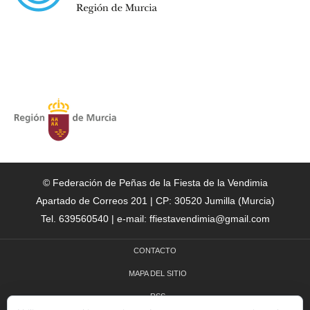
© Federación de Peñas de la Fiesta de la Vendimia
Apartado de Correos 201 | CP: 30520 Jumilla (Murcia)
Tel. 639560540 | e-mail: ffiestavendimia@gmail.com
CONTACTO
MAPA DEL SITIO
RSS