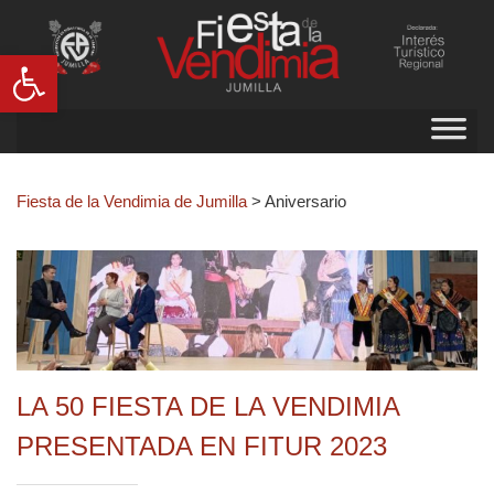
Abrir barra de herramientas
Fiesta de la Vendimia de Jumilla
>
Aniversario
LA 50 FIESTA DE LA VENDIMIA
PRESENTADA EN FITUR 2023