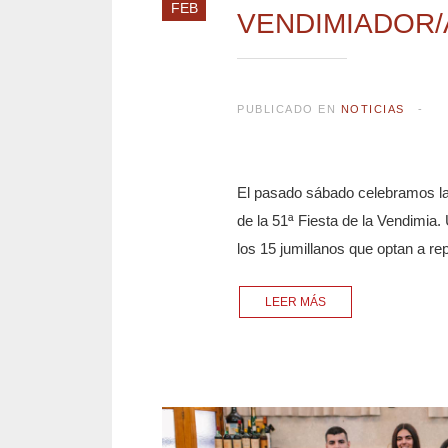
FEB
VENDIMIADOR/
PUBLICADO EN
NOTICIAS
El pasado sábado celebramos la
de la 51ª Fiesta de la Vendimi
los 15 jumillanos que optan a r
LEER MÁS