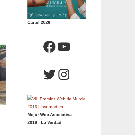
Cartel 2026
Facebook
YouTube
Twitter
Instagram
Mejor Web Asociativa
2016 - La Verdad