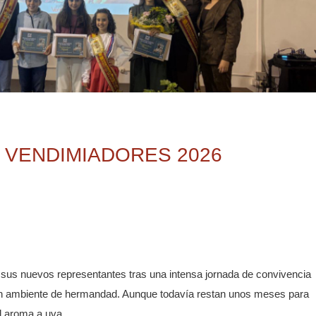
 VENDIMIADORES 2026
 sus nuevos representantes tras una intensa jornada de convivencia
un ambiente de hermandad. Aunque todavía restan unos meses para
el aroma a uva…