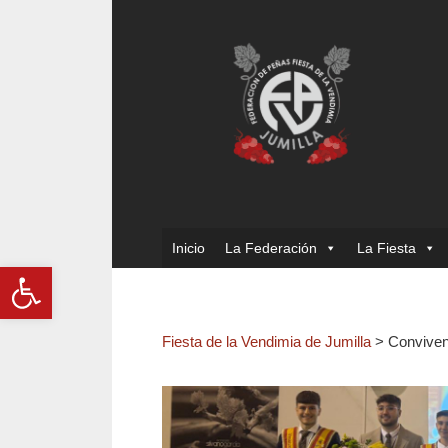
Inicio
La Federación
La Fiesta
Abrir barra de herramientas
Fiesta de la Vendimia de Jumilla
>
Conviven