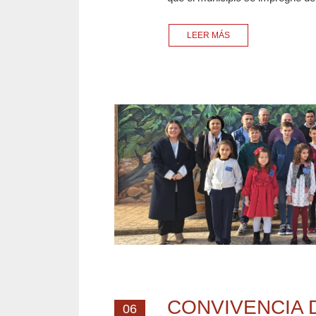
LEER MÁS
CONVIVENCIA 
06