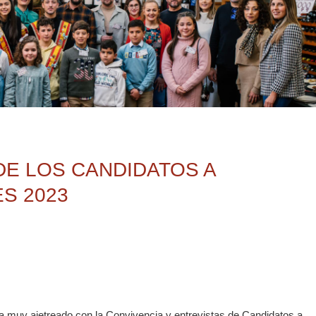
DE LOS CANDIDATOS A
S 2023
a muy ajetreado con la Convivencia y entrevistas de Candidatos a