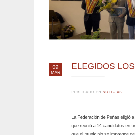
ELEGIDOS LOS
09
MAR
PUBLICADO EN
NOTICIAS
La Federación de Peñas eligió a
que reunió a 14 candidatos en 
que el municipio se impregne d