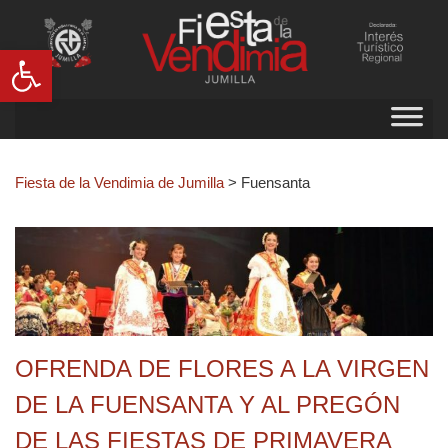
Abrir barra de herramientas
Fiesta de la Vendimia de Jumilla
>
Fuensanta
OFRENDA DE FLORES A LA VIRGEN
DE LA FUENSANTA Y AL PREGÓN
DE LAS FIESTAS DE PRIMAVERA