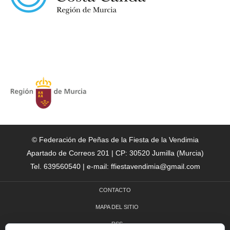
© Federación de Peñas de la Fiesta de la Vendimia
Apartado de Correos 201 | CP: 30520 Jumilla (Murcia)
Tel. 639560540 | e-mail: ffiestavendimia@gmail.com
CONTACTO
MAPA DEL SITIO
RSS