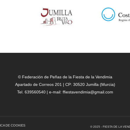
© Federación de Peñas de la Fiesta de la Vendimia
Apartado de Correos 201 | CP: 30520 Jumilla (Murcia)
Tel. 639560540 | e-mail: ffiestavendimia@gmail.com
ICA DE COOKIES
© 2025 - FIESTA DE LA V