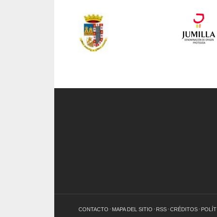
CONTACTO
MAPA DEL SITIO
RSS
CRÉDITOS
POLÍT