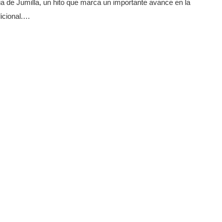
ia de Jumilla, un hito que marca un importante avance en la
dicional.…