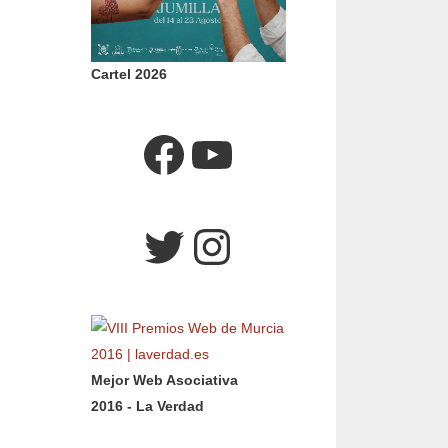
Cartel 2026
Facebook
YouTube
Twitter
Instagram
Mejor Web Asociativa
2016 - La Verdad