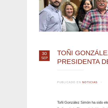
TOÑI GONZÁLE
30
SEP
PRESIDENTA D
PUBLICADO EN
NOTICIAS
Toñi González Simón ha sido ele