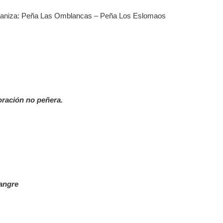
Organiza: Peña Las Omblancas – Peña Los Eslomaos
oración no peñera.
angre