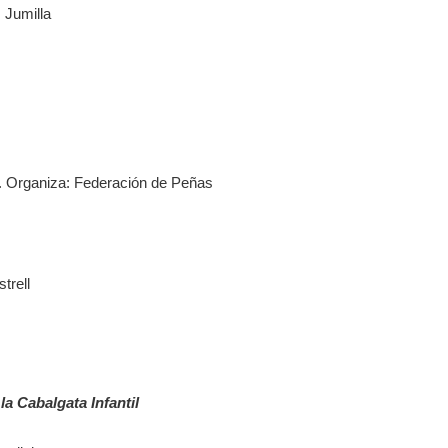
 Jumilla
s. Organiza: Federación de Peñas
trell
a Cabalgata Infantil