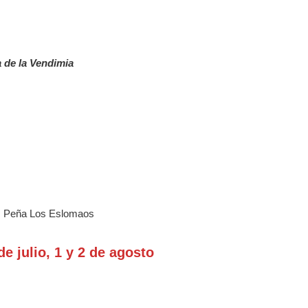
a de la Vendimia
a: Peña Los Eslomaos
de julio, 1 y 2 de agosto