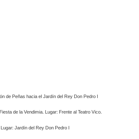
ión de Peñas hacia el Jardín del Rey Don Pedro I
iesta de la Vendimia. Lugar: Frente al Teatro Vico.
. Lugar: Jardín del Rey Don Pedro I