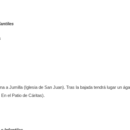
antiles
s
 a Jumilla (Iglesia de San Juan). Tras la bajada tendrá lugar un ág
 En el Patio de Cáritas).
 Infantiles