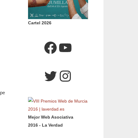
Cartel 2026
Facebook
YouTube
Twitter
Instagram
ape
Mejor Web Asociativa
2016 - La Verdad