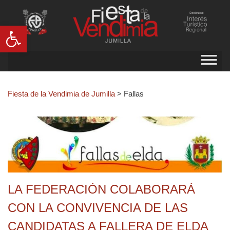
Abrir barra de herramientas
Fiesta de la Vendimia de Jumilla
>
Fallas
LA FEDERACIÓN COLABORARÁ
CON LA CONVIVENCIA DE LAS
CANDIDATAS A FALLERA DE ELDA