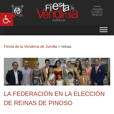
Abrir barra de herramientas
Fiesta de la Vendimia de Jumilla
>
reinas
LA FEDERACIÓN EN LA ELECCIÓN
DE REINAS DE PINOSO