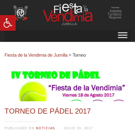
Abrir barra de herramientas
Fiesta de la Vendimia de Jumilla
>
Torneo
TORNEO DE PÁDEL 2017
PUBLICADO EN
NOTICIAS
JULIO 19, 2017