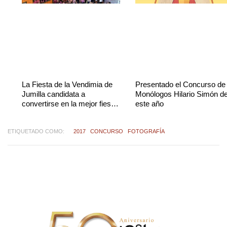
La Fiesta de la Vendimia de
Presentado el Concurso de
Jumilla candidata a
Monólogos Hilario Simón d
convertirse en la mejor fiesta
este año
de España
ETIQUETADO COMO:
2017
CONCURSO
FOTOGRAFÍA