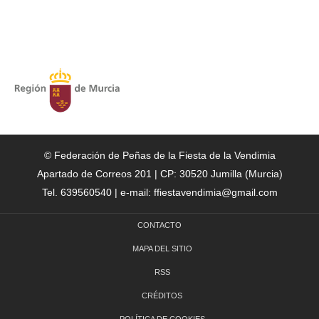
© Federación de Peñas de la Fiesta de la Vendimia
Apartado de Correos 201 | CP: 30520 Jumilla (Murcia)
Tel. 639560540 | e-mail: ffiestavendimia@gmail.com
CONTACTO
MAPA DEL SITIO
RSS
CRÉDITOS
POLÍTICA DE COOKIES