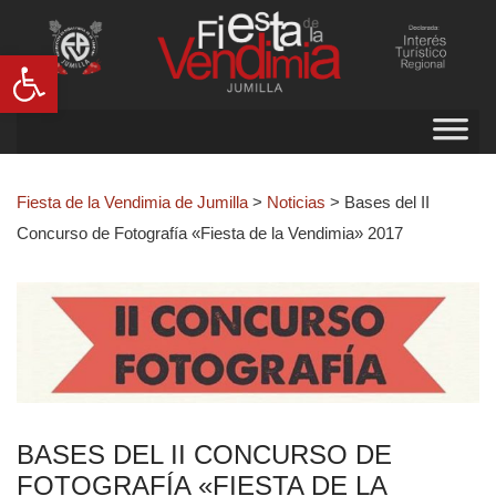
Abrir barra de herramientas
Fiesta de la Vendimia de Jumilla
>
Noticias
>
Bases del II
Concurso de Fotografía «Fiesta de la Vendimia» 2017
BASES DEL II CONCURSO DE
FOTOGRAFÍA «FIESTA DE LA