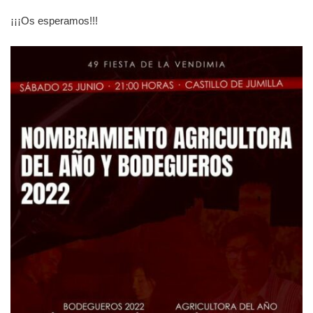
¡¡¡Os esperamos!!!