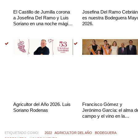
El Castillo de Jumilla corona
Josefina Del Ramo Cebrián
a Josefina Del Ramo y Luis
es nuestra Bodeguera May
Soriano en una noche mágica
2026.
y llena de emoción
Agricultor del Año 2026. Luis
Francisco Gómez y
Soriano Rodenas
Jerónimo García: el alma d
campo y el vino en la
Vendimia 2025
ETIQUETADO COMO:
2022
AGRICULTOR DEL AÑO
BODEGUERA