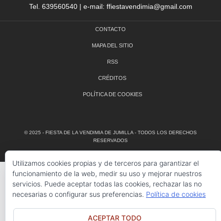
Tel. 639560540 | e-mail: ffiestavendimia@gmail.com
CONTACTO
MAPA DEL SITIO
RSS
CRÉDITOS
POLÍTICA DE COOKIES
© 2025 - FIESTA DE LA VENDIMIA DE JUMILLA - TODOS LOS DERECHOS
RESERVADOS
Utilizamos cookies propias y de terceros para garantizar el
funcionamiento de la web, medir su uso y mejorar nuestros
servicios. Puede aceptar todas las cookies, rechazar las no
necesarias o configurar sus preferencias.
Política de cookies
ACEPTAR TODO