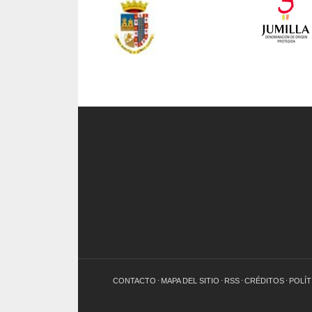
CONTACTO
MAPA DEL SITIO
RSS
CRÉDITOS
POLÍT