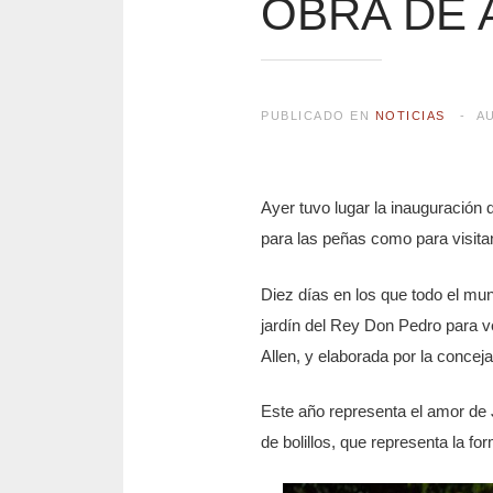
OBRA DE 
PUBLICADO EN
NOTICIAS
A
Ayer tuvo lugar la inauguración d
para las peñas como para visita
Diez días en los que todo el mun
jardín del Rey Don Pedro para ve
Allen, y elaborada por la concej
Este año representa el amor de 
de bolillos, que representa la for