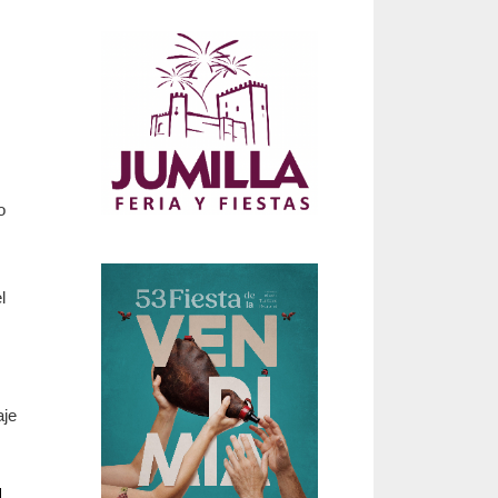
o
l
aje