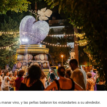
manar vino, y las peñas bailaron los estandartes a su alrededor.