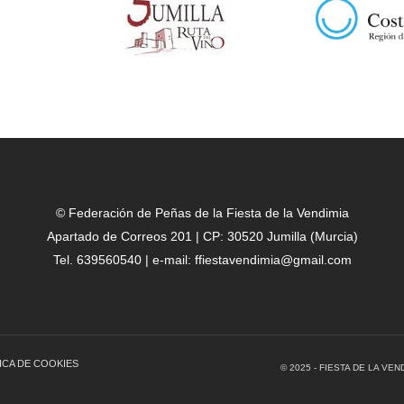
© Federación de Peñas de la Fiesta de la Vendimia
Apartado de Correos 201 | CP: 30520 Jumilla (Murcia)
Tel. 639560540 | e-mail: ffiestavendimia@gmail.com
ICA DE COOKIES
© 2025 - FIESTA DE LA V