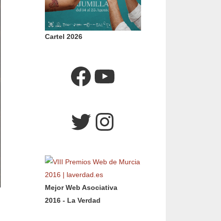
Cartel 2026
Facebook
YouTube
Twitter
Instagram
Mejor Web Asociativa
2016 - La Verdad