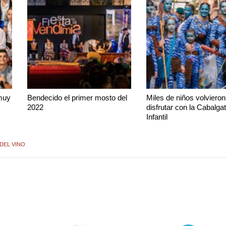
muy
Bendecido el primer mosto del
Miles de niños volvieron
2022
disfrutar con la Cabalga
Infantil
DEL VINO