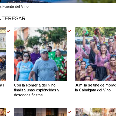
a Fuente del Vino
NTERESAR...
a I
Con la Romería del Niño
Jumilla se tiñe de mora
finaliza unas espléndidas y
la Cabalgata del Vino
deseadas fiestas