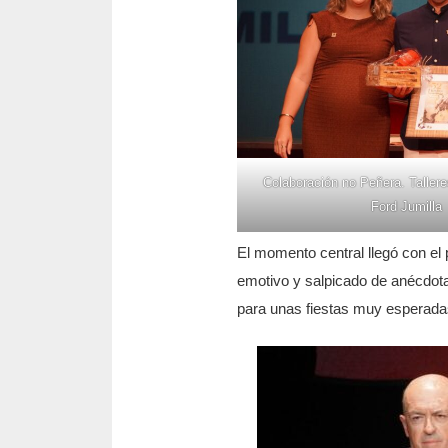
Colaboración no Peñera. Tallere
Ford Jumilla
El momento central llegó con el 
emotivo y salpicado de anécdotas
para unas fiestas muy esperada