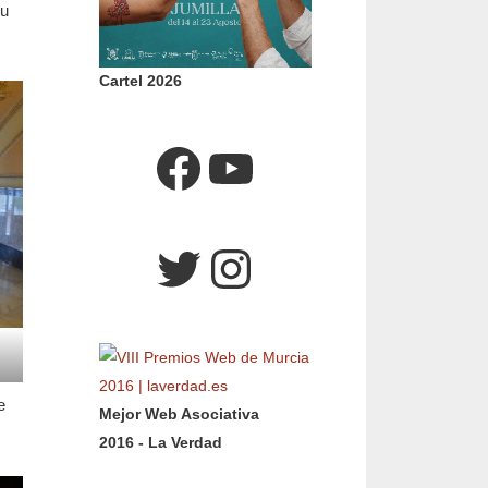
su
Cartel 2026
Facebook
YouTube
Twitter
Instagram
e
Mejor Web Asociativa
2016 - La Verdad