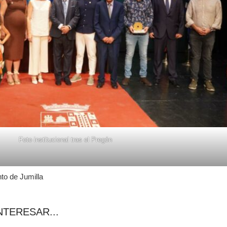
Foto institucional tras el Pregón
to de Jumilla
NTERESAR...