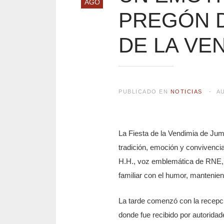
AGO
PREGÓN DA
DE LA VEN
PUBLICADO EN
NOTICIAS
A
La Fiesta de la Vendimia de Jumi
tradición, emoción y convivencia
H.H., voz emblemática de RNE, 
familiar con el humor, mantenie
La tarde comenzó con la recepci
donde fue recibido por autorida