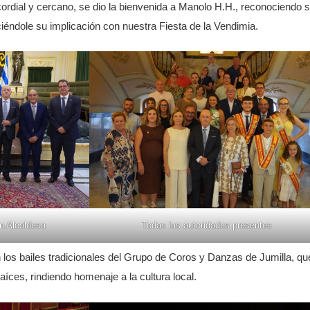
rdial y cercano, se dio la bienvenida a Manolo H.H., reconociendo 
ciéndole su implicación con nuestra Fiesta de la Vendimia.
n Alcaldesa
Todas las autoridades presentes
los bailes tradicionales del Grupo de Coros y Danzas de Jumilla, qu
raíces, rindiendo homenaje a la cultura local.