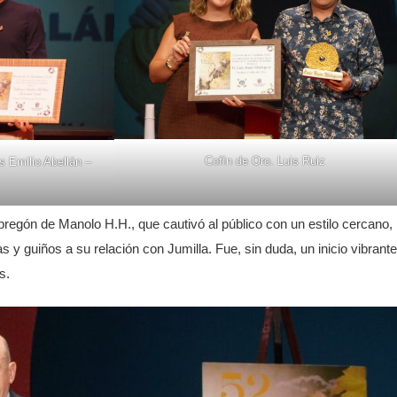
Cofín de Oro. Luis Ruiz
s Emilio Abellán –
pregón de Manolo H.H., que cautivó al público con un estilo cercano,
 y guiños a su relación con Jumilla. Fue, sin duda, un inicio vibrante
s.