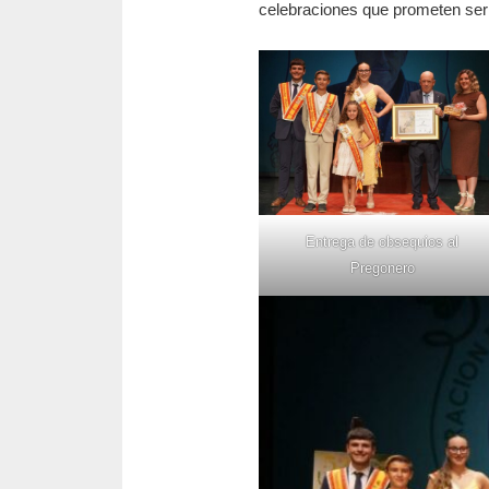
celebraciones que prometen ser 
Entrega de obsequios al
Pregonero