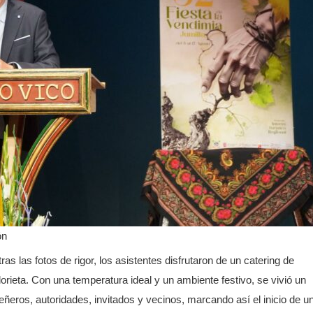
ón
 tras las fotos de rigor, los asistentes disfrutaron de un catering de
lorieta. Con una temperatura ideal y un ambiente festivo, se vivió un
ros, autoridades, invitados y vecinos, marcando así el inicio de u