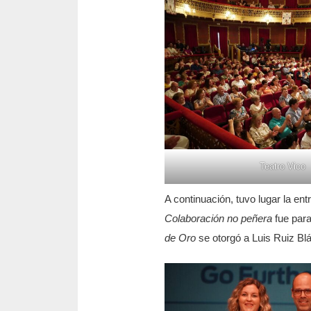
Teatro Vico
A continuación, tuvo lugar la en
Colaboración no peñera
fue para
de Oro
se otorgó a Luis Ruiz Bláz