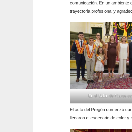
comunicación. En un ambiente co
trayectoria profesional y agrade
En el Salón de Plenos co
El acto del Pregón comenzó con 
llenaron el escenario de color y 