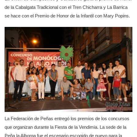
de la Cabalgata Tradicional con el Tren Chicharra y La Barrica
se hace con el Premio de Honor de la Infantil con Mary Popins.
La Federación de Peñas entregó los premios de los concursos
que organizan durante la Fiesta de la Vendimia. La sede de la
Peña la Alborga fue el escenario escogido de nuevo para la