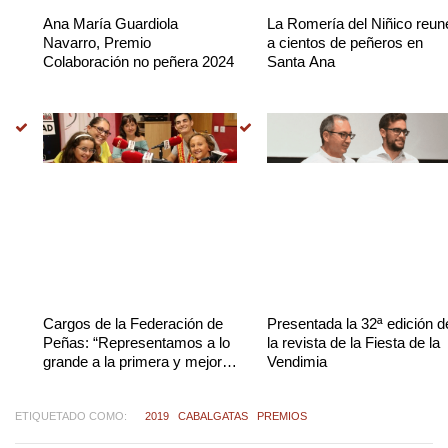
Ana María Guardiola
La Romería del Niñico reun
Navarro, Premio
a cientos de peñeros en
Colaboración no peñera 2024
Santa Ana
Cargos de la Federación de
Presentada la 32ª edición d
Peñas: “Representamos a lo
la revista de la Fiesta de la
grande a la primera y mejor
Vendimia
Fiesta de la Vendimia de
España”
ETIQUETADO COMO:
2019
CABALGATAS
PREMIOS