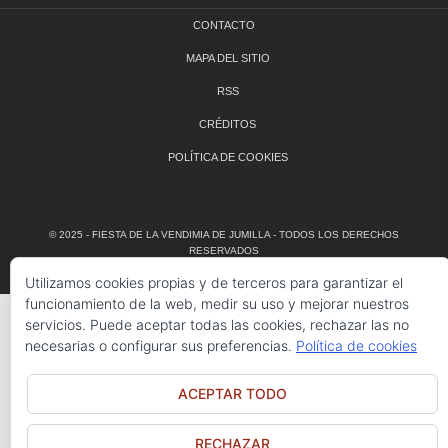
CONTACTO
MAPA DEL SITIO
RSS
CRÉDITOS
POLÍTICA DE COOKIES
© 2025 - FIESTA DE LA VENDIMIA DE JUMILLA - TODOS LOS DERECHOS
RESERVADOS
Utilizamos cookies propias y de terceros para garantizar el
funcionamiento de la web, medir su uso y mejorar nuestros
servicios. Puede aceptar todas las cookies, rechazar las no
necesarias o configurar sus preferencias.
Política de cookies
ACEPTAR TODO
RECHAZAR