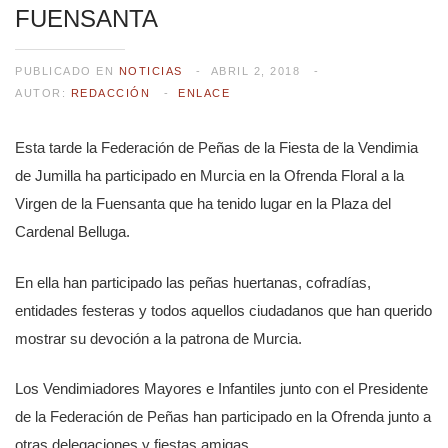
FUENSANTA
PUBLICADO EN
NOTICIAS
ABRIL 2, 2018
AUTOR:
REDACCIÓN
ENLACE
Esta tarde la Federación de Peñas de la Fiesta de la Vendimia
de Jumilla ha participado en Murcia en la Ofrenda Floral a la
Virgen de la Fuensanta que ha tenido lugar en la Plaza del
Cardenal Belluga.
En ella han participado las peñas huertanas, cofradías,
entidades festeras y todos aquellos ciudadanos que han querido
mostrar su devoción a la patrona de Murcia.
Los Vendimiadores Mayores e Infantiles junto con el Presidente
de la Federación de Peñas han participado en la Ofrenda junto a
otras delegaciones y fiestas amigas.