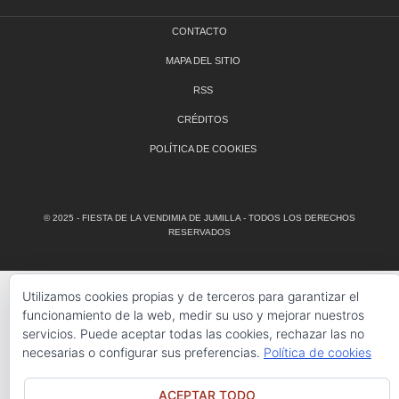
CONTACTO
MAPA DEL SITIO
RSS
CRÉDITOS
POLÍTICA DE COOKIES
© 2025 - FIESTA DE LA VENDIMIA DE JUMILLA - TODOS LOS DERECHOS
RESERVADOS
Utilizamos cookies propias y de terceros para garantizar el
funcionamiento de la web, medir su uso y mejorar nuestros
servicios. Puede aceptar todas las cookies, rechazar las no
necesarias o configurar sus preferencias.
Política de cookies
ACEPTAR TODO