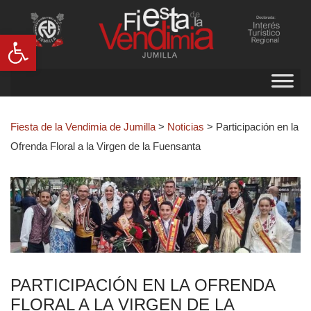
Abrir barra de herramientas
Fiesta de la Vendimia de Jumilla
>
Noticias
>
Participación en la
Ofrenda Floral a la Virgen de la Fuensanta
PARTICIPACIÓN EN LA OFRENDA
FLORAL A LA VIRGEN DE LA