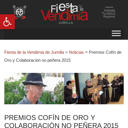
Abrir barra de herramientas
Fiesta de la Vendimia de Jumilla
>
Noticias
>
Premios Cofín de
Oro y Colaboración no peñera 2015
PREMIOS COFÍN DE ORO Y
COLABORACIÓN NO PEÑERA 2015