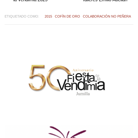
ETIQUETADO COMO:
2015
COFÍN DE ORO
COLABORACIÓN NO PEÑERA