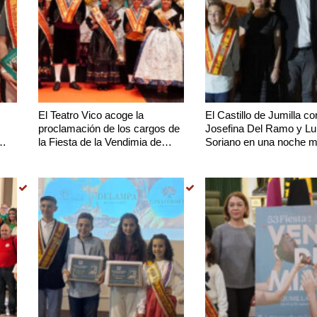
El Teatro Vico acoge la
El Castillo de Jumilla c
proclamación de los cargos de
Josefina Del Ramo y Lu
la Fiesta de la Vendimia de
Soriano en una noche m
Jumilla 2026
llena de emoción