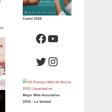
o
Cartel 2026
os.
Facebook
YouTube
Twitter
Instagram
Mejor Web Asociativa
2016 - La Verdad