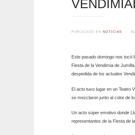
VENDIMIA
PUBLICADO EN
NOTICIAS
A
Este pasado domingo nos tocó la
Fiesta de la Vendimia de Jumilla
despedida de los actuales Vend
El acto tuvo lugar en un Teatro 
se mezclaron junto al color de los
Un acto súper emotivo donde Ll
representantes de la Fiesta de l