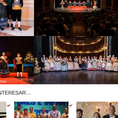
NTERESAR...