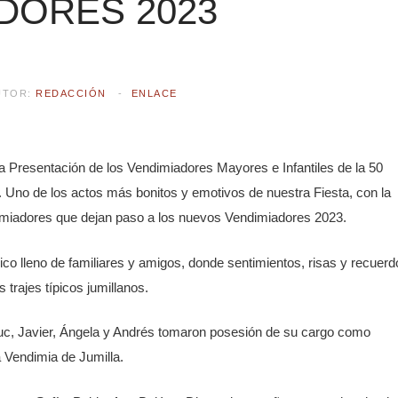
DORES 2023
UTOR:
REDACCIÓN
ENLACE
 Presentación de los Vendimiadores Mayores e Infantiles de la 50
. Uno de los actos más bonitos y emotivos de nuestra Fiesta, con la
imiadores que dejan paso a los nuevos Vendimiadores 2023.
Vico lleno de familiares y amigos, donde sentimientos, risas y recuer
 trajes típicos jumillanos.
uc, Javier, Ángela y Andrés tomaron posesión de su cargo como
a Vendimia de Jumilla.