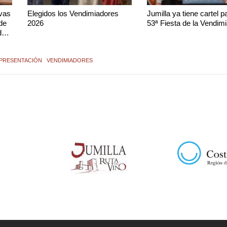
Uvas
Elegidos los Vendimiadores
Jumilla ya tiene cartel p
 de
2026
53ª Fiesta de la Vendim
de
PRESENTACIÓN
VENDIMIADORES